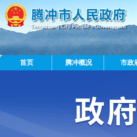
首页
腾冲概况
市政