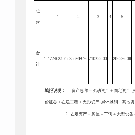
栏
1
2
3
4
5
次
合
1
1724623.73
938989.76
710222.00
286292.00
计
填报说明：
1.
资产总额＝流动资产＋固定资产
-
价证券＋在建工程＋无形资产
-
累计摊销＋其他资
2.
固定资产＝房屋＋车辆＋大型设备