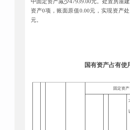
中固定资产减少
47939.00
元。处置房屋建
资产
0
项，账面原值
0.00
元，实现资产处
元。
国有资产占有使
固定资产