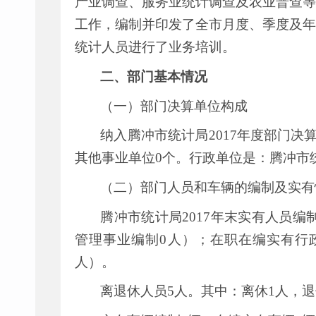
产业调查、服务业统计调查及农业普查等
工作，编制并印发了全市月度、季度及年
统计人员进行了业务培训。
二、部门基本情况
（一）部门决算单位构成
纳入腾冲市统计局
2017
年度部门决
其他事业单位
0
个。行政单位是：腾冲市
（二）部门人员和车辆的编制及实有
腾冲市统计局
2017
年末实有人员编
管理事业编制
0
人）；在职在编实有行
人）。
离退休人员
5
人。其中：离休
1
人，退