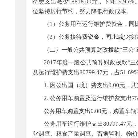
待费支出减少
18818.00
元，下降
19.95%
位坚持厉行节约，努力降低行政成本。
（
1
）公务用车运行维护费资金，同
（
2
）公务接待费资金，同比减少接
（二）一般公共预算财政拨款
“
三公
”
2017
年度一般公共预算财政拨款
“
三
及运行维护费支出
80799.47
元，占
51.69
1.
因公出国（境）费支出
0.00
元，共
2.
公务用车购置及运行维护费支出
75
公务用车购置支出
0.00
元，购置车辆
公务用车运行维护支出
80799.47
元
化调查、粮食产量调查、畜禽监测、物价