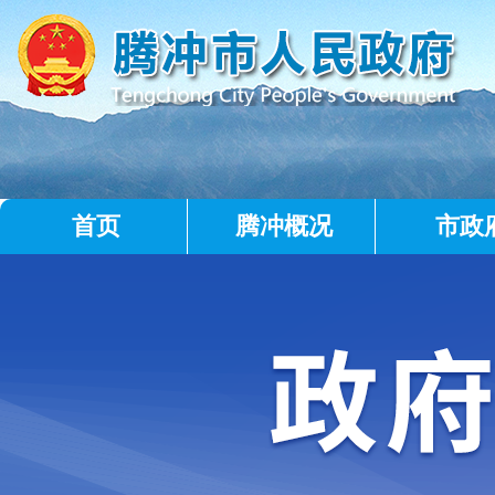
首页
腾冲概况
市政