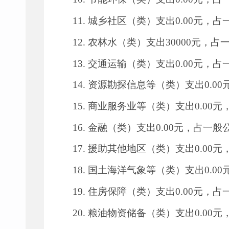
11.
城乡社区（类）支出
0.00
元，占
12.
农林水（类）支出
30000
元，占
13.
交通运输（类）支出
0.00
元，占
14.
资源勘探信息等（类）支出
0.00
15.
商业服务业等（类）支出
0.00
元
16.
金融（类）支出
0.00
元，占一般
17.
援助其他地区（类）支出
0.00
元
18.
国土海洋气象等（类）支出
0.00
19.
住房保障（类）支出
0.00
元，占
20.
粮油物资储备（类）支出
0.00
元