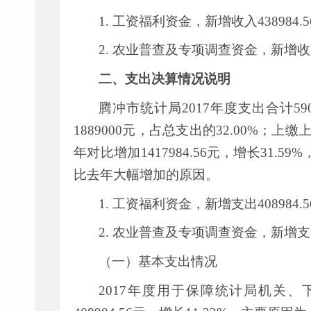
1.
工资福利资金，新增收入
438984.5
2.
农业普查及专项调查资金，新增收
二、支出决算情况说明
腾冲市统计局
2017
年度支出合计
59
1889000
元，占总支出的
32.00%
；上缴
年对比增加
1417984.56
元，增长
31.59%
比去年大幅增加的原因。
1.
工资福利资金，新增支出
408984.5
2.
农业普查及专项调查资金，新增支
（一）基本支出情况
2017
年度用于保障统计局机关、