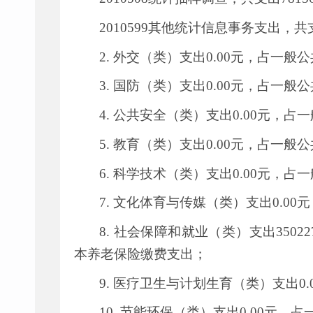
2010599
其他统计信息事务支出，共
2.
外交（类）支出
0.00
元，占一般公
3.
国防（类）支出
0.00
元，占一般公
4.
公共安全（类）支出
0.00
元，占一
5.
教育（类）支出
0.00
元，占一般公
6.
科学技术（类）支出
0.00
元，占一
7.
文化体育与传媒（类）支出
0.00
元
8.
社会保障和就业（类）支出
35022
本养老保险缴费支出；
9.
医疗卫生与计划生育（类）支出
0.
10.
节能环保（类）支出
0.00
元，占