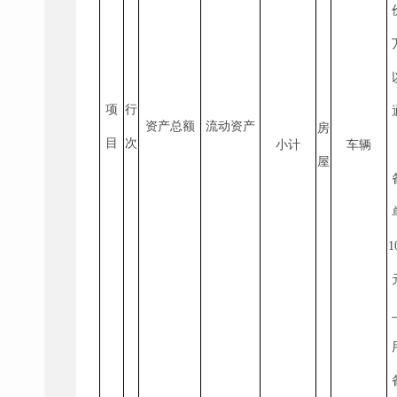
项
行
资产总额
流动资产
房
目
次
小计
车辆
屋
1