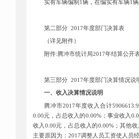
实有车辆编制
1
辆，在编实有车辆
1
辆
第二部分
2017年度部门决算表
（详见附件）
附件
:
腾冲市统计局
2017
年结算公开
第三部分
2017年度部门决算情况说
一、收入决算情况说明
腾冲市
2017
年度收入合计
5906613.9
0.00
元，占总收入的
0.00%
；事业收入
0.
收入
0.00
元，占总收入的
0.00%
；其他收
主要原因为：
2017
调整人员工资使人员