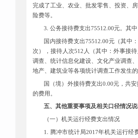
完成了工业、农业、批发零售、投资、房
险费等。
3.
公务接待费支出
75512.00
元。其中
国内接待费支出
75512.00
元（其中
次），接待人次
512
人（其中：外事接待
调查、统计信息化建设、文化产业调查、
地产、建筑业等各项统计调查工作发生的
国（境）外接待费支出
0.00
元，共安
的费用。
五、其他重要事项及相关口径情况说
（一）机关运行经费支出情况
1.
腾冲市统计局
2017
年机关运行经