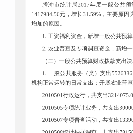
腾冲市统计局
2017
年度一般公共预
1417984.56
元，增长
31.59%
，主要原因
增加的原因。
1.
工资福利资金，新增一般公共预算
2.
农业普查及专项调查资金，新增一
（二）一般公共预算财政拨款支出决
1.
一般公共服务（类）支出
5526386
机构正常运转的日常支出；开展农业普查
2010501
行政运行，共支出
3214075.
2010505
专项统计业务，共支出
3000
2010507
专项普查活动，共支出
1339
2010508
统计抽样调查，共支出
7815