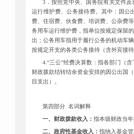
3
．按照党中央、国务院有关文件及
运行维护费、公务接待费。其中：因公
费、住宿费、伙食费、培训费、公杂费等
务用车运行维护费，指单位按规定保留的
出；公务用车指用于履行公务的机动车辆
按规定开支的各类公务接待（含外宾接待
4.“
三公
”
经费决算数：指各部门（含
财政拨款结转结余资金安排的因公出国（
目支出）。
第四部分
名词解释
一、财政拨款收入：
指本级财政当年
二、政府性基金收入：
指纳入基金管