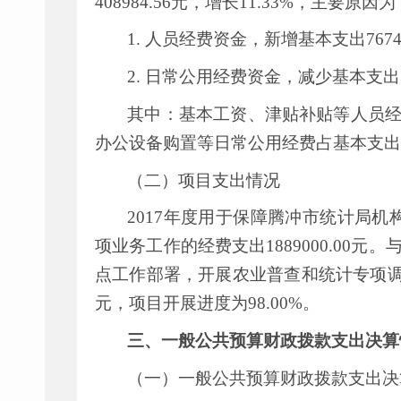
408984.56
元，增长
11.33%
，主要原因为
1.
人员经费资金，新增基本支出
7674
2.
日常公用经费资金，减少基本支出
其中：基本工资、津贴补贴等人员
办公设备购置等日常公用经费占基本支出
（二）项目支出情况
2017
年度用于保障腾冲市统计局机
项业务工作的经费支出
1889000.00
元。
点工作部署，开展农业普查和统计专项
元，项目开展进度为
98.00%
。
三、一般公共预算财政拨款支出决算
（一）一般公共预算财政拨款支出决