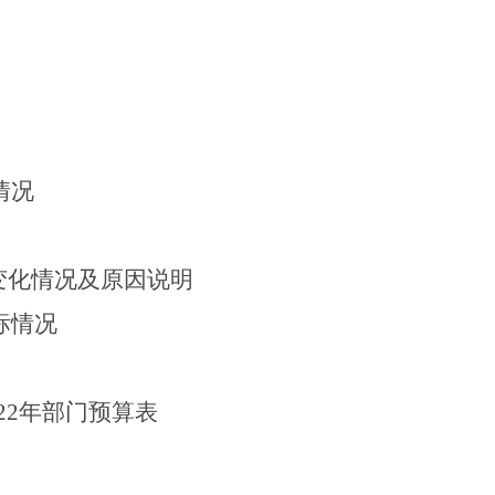
情况
变化情况及原因说明
标情况
22
年部门预算表