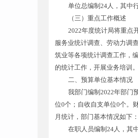
单位
总编制
24
人，其中
（三）重点工作概述
202
2
年度统计局将重点
服务业统计调查、
劳动力调
筑业等各项统计调查工作，
的统计工作，开展业务培训
二、预算单位基本情况
我部门编制
2022
年部门
位
0
个；自收自支单位
0
个。
月统计，部门基本情况如下
在职人员编制
24
人，其