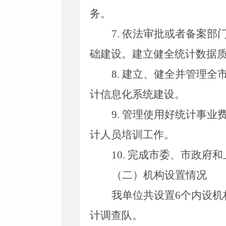
务。
7.
依法审批或者备案部
础建设。建立健全统计数据
8.
建立、健全并管理全
计信息化系统建设。
9.
管理使用好统计事业
计人员培训工作。
10.
完成市委、市政府和
（二）机构设置情况
我
单位
共设置
6
个内设机
计调查队。