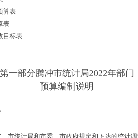
预算表
算表
效目标表
第一部分
腾冲市统计局
2022
年部门
预算编制说明
作
省、市统计局和市委、市政府规定和下达的统计调