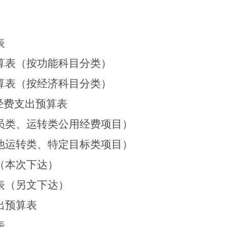
表
算表（按功能科目分类）
算表（按经济科目分类）
经费支出预算表
员类、运转类公用经费项目）
他运转类、特定目标类项目）
（本次下达）
表（另文下达）
出预算表
表