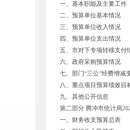
一、基本职能及主要工作
二、预算单位基本情况
三、预算单位收入情况
四、预算单位支出情况
五、市对下专项转移支付
六、政府采购预算情况
七、部门
“
三公
”
经费增减
八、重点项目预算绩效目
九、其他公开信息
第二部分
腾冲市统计局
20
一、财务收支预算总表