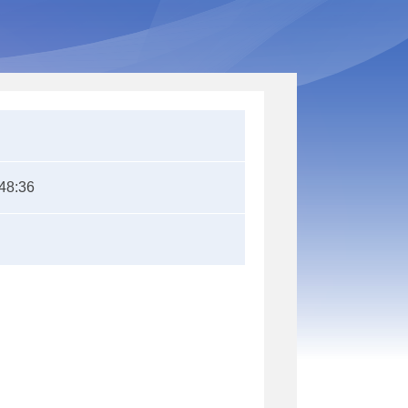
48:36