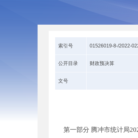
索引号
01526019-8-/2022-0
公开目录
财政预决算
文号
第一部分
腾冲市统计局
20