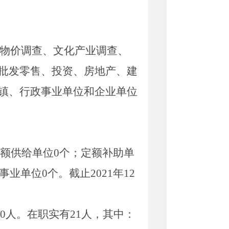
物价调查、文化产业调查、
批发零售、投资、房地产、建
镇、行政事业单位和企业单位
额供给单位
0
个；定额补助单
事业单位
0
个。截止
2021
年
12
0
人。在职实有
21
人，其中：