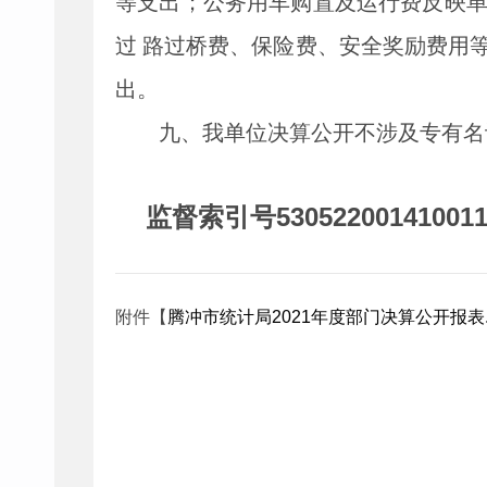
等支出；公务用车购置及运行费反映
过 路过桥费、保险费、安全奖励费用
出。
九、我单位决算公开不涉及专有名
监督索引号
53052200141001
附件【
腾冲市统计局2021年度部门决算公开报表.x