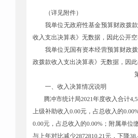
（详见附件）
我单位无政府性基金预算财政拨
收入支出决算表》无数据，因此公开空
我单位无国有资本经营预算财政
政拨款收入支出决算表》无数据，因此
一、收入决算情况说明
腾冲市统计局
2021
年度收入合计
4,
上级补助收入
0.00
元，占总收入的
0.00
0.00
元，占总收入的
0.00%
；附属单位
与上年对比减少
2872810.21
元，下降
38