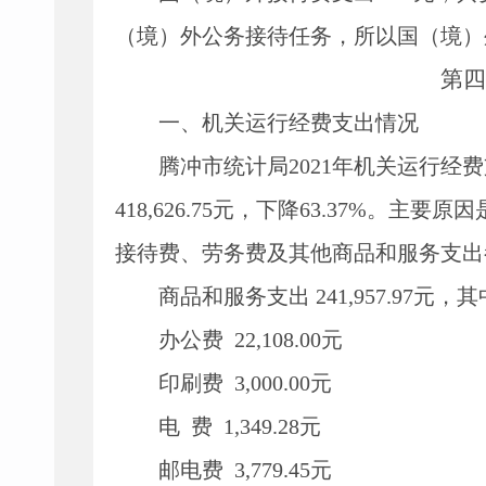
（境）外公务接待任务，所以国（境）
第四
一、机关运行经费支出情况
腾冲市统计局
2021
年机关运行经费
418,626.75
元，下降
63.37%
。主要原因
接待费、劳务费及其他商品和服务支出
商品和服务支出
241,957.97
元，其
办公费
22,108.00
元
印刷费
3,000.00
元
电
费
1,349.28
元
邮电费
3,779.45
元