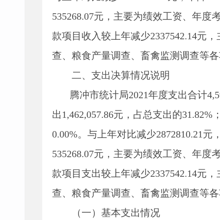
535268.07
元，主要为绩效工资、年度
款项目收入较上年减少
2337542.14
元，
查、粮食产量调查、畜禽监测调查等各
二、支出决算情况说明
腾冲市统计局
2021
年度支出合计
4,
出
1,462,057.86
元，占总支出的
31.82%
0.00%
。与上年对比减少
2872810.21
元
535268.07
元，主要为绩效工资、年度
款项目支出较上年减少
2337542.14
元，
查、粮食产量调查、畜禽监测调查等各
（一）基本支出情况