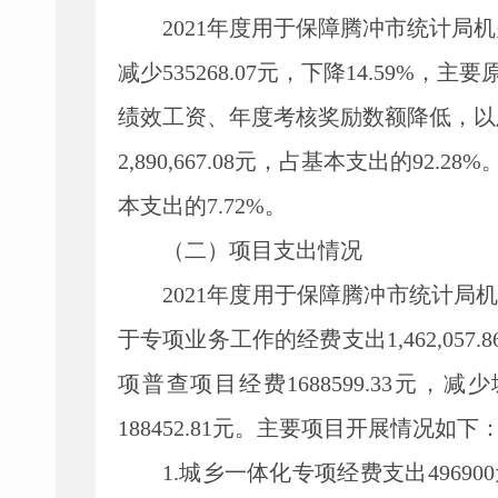
2021
年度用于保障腾冲市统计局机
减少
535268.07
元，下降
14.59%
，主要
绩效工资、年度考核奖励数额降低，以
2,890,667.08
元，占基本支出的
92.28%
本支出的
7.72%
。
（二）项目支出情况
2021
年度用于保障腾冲市统计局
于专项业务工作的经费支出
1,462,057.8
项普查项目经费
1688599.33
元，减少
188452.81
元。主要项目开展情况如下
1.城乡一体化专项经费支出496