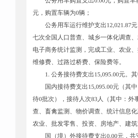
公务用车购置支出
0.00
元，购置车
元，购置车辆为
0
辆；
公务用车运行维护支出
12,021.87
元
七次全国人口普查、城乡一体化调查、
电子商务统计监测，完成工业、农业、
维修费、过路过桥费、保险费等。
1.
公务接待费支出
15,095.00
元。其
国内接待费支出
15,095.00
元（其中
待
0
批次），接待人次
83
人（其中：外
查、畜禽监测、物价调查、统计信息化
农业、批发零售、投资、房地产、建筑
国（境）外接待费支出
0.00
元，共