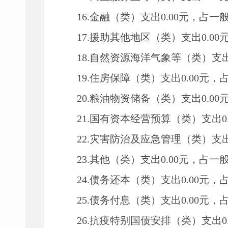
16.
金融（类）支出
0.00
元，占一
17.
援助其他地区（类）支出
0.00
18.
自然资源海洋气象等（类）支
19.
住房保障（类）支出
0.00
元，
20.
粮油物资储备（类）支出
0.00
21.
国有资本经营预算（类）支出
0
22.
灾害防治及应急管理（类）支
23.
其他（类）支出
0.00
元，占一
24.
债务还本（类）支出
0.00
元，
25.
债务付息（类）支出
0.00
元，
26.
抗疫特别国债安排（类）支出
0