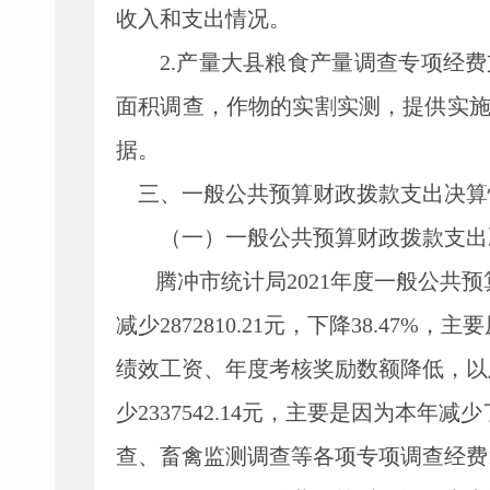
收入和支出情况。
2.产量大县粮食产量调查专项经费
面积调查，作物的实割实测，提供实
据。
三、一般公共预算财政拨款支出决算
（一）一般公共预算财政拨款支出
腾冲市统计局
2021
年度一般公共预
减少
2872810.21
元，下降
38.47%
，主要
绩效工资、年度考核奖励数额降低，以
少
2337542.14
元，主要是因为本年减少
查、畜禽监测调查等各项专项调查经费