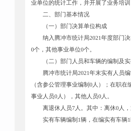
业单位的统计工作，并开展了业务培训
二、部门基本情况
（一）部门决算单位构成
纳入腾冲市统计局
2021
年度部门决
0
个，其他事业单位
0
个。
（二）部门人员和车辆的编制及实
腾冲市统计局
2021
年末实有人员编
（含参公管理事业编制
0
人）；在职在
事业人员
0
人），其他人员
0
人。
离退休人员
7
人。其中：离休
0
人，
实有车辆编制
1
辆，在编实有车辆
1