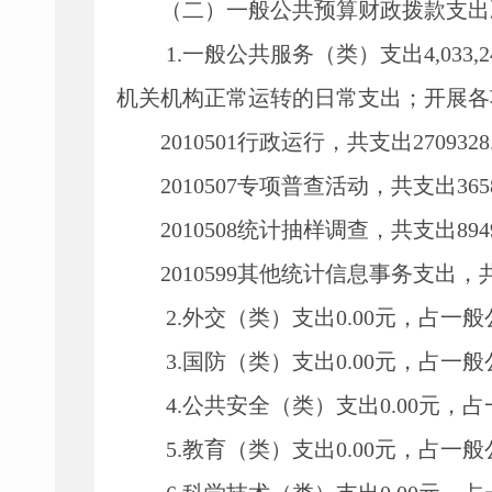
（二）一般公共预算财政拨款支出
1.
一般公共服务（类）支出
4,033,2
机关机构正常运转的日常支出；开展各
2010501
行政运行，共支出
2709328
2010507
专项普查活动，共支出
365
2010508
统计抽样调查，共支出
894
2010599
其他统计信息事务支出，
2.
外交（类）支出
0.00
元，占一般
3.
国防（类）支出
0.00
元，占一般
4.
公共安全（类）支出
0.00
元，占
5.
教育（类）支出
0.00
元，占一般