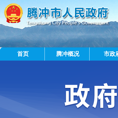
首页
腾冲概况
市政