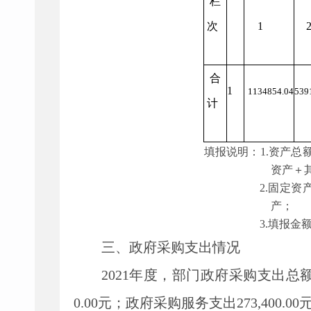
栏
次
1
合
1
1134854.04
539
计
填报说明：1.资产
资产＋
2.固定
产；
3.填报金
三、政府采购支出情况
2021
年度，部门政府采购支出总
0.00
元；政府采购服务支出
273,400.00