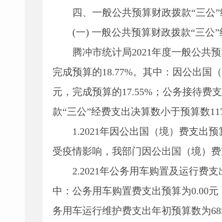
四、一般公共预算财政拨款
“
三公
”
(
一
)
一般公共预算财政拨款
“三公
腾冲市统计局
2021
年度一般公共预
完成预算的
18.77%
。其中：因公出国（
元，完成预算的
17.55%
；公务接待费支
款
“三公”经费支出决算数小于预算数
11
1.2021
年因公出国（境）费支出预
受疫情影响，我部门因公出国（境）费
2.2021
年公务用车购置及运行费支
中：公务用车购置费支出预算为
0.00
元
务用车运行维护费支出年初预算数为
68