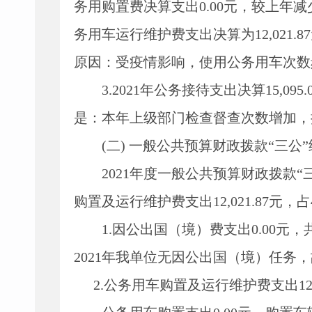
务用购置费决算支出
0.00
元，较上年减
务用车运行维护费支出决算为
12,021.87
原因：受疫情影响，使用公务用车次数
3.2021
年公务接待支出决算
15,095.
是：本年上级部门检查督查次数增加，
(
二
)
一般公共预算财政拨款
“三公
2021
年度一般公共预算财政拨款
“
购置及运行维护费支出
12,021.87
元，占
1.
因公出国（境）费支出
0.00
元，
2021
年我单位无因公出国（境）任务，
2.
公务用车购置及运行维护费支出
12