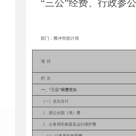
“三公”经费、行政参
部门：腾冲市统计局
项
目
栏
次
一、“三公”经费支出
（一）支出合计
1．因公出国（境）费
2．公务用车购置及运行维护费
（1）公务用车购置费