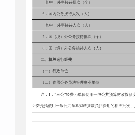
其中：外事接待批次（个）
6．国内公务接待人次（人）
其中：外事接待人次（人）
7．国（境）外公务接待批次（个）
8．国（境）外公务接待人次（人）
二、机关运行经费
（一）行政单位
（二）参照公务员法管理事业单位
注：1．“三公”经费为单位使用一般公共预算财政拨
计数是指使用一般公共预算财政拨款负担费用的相关批次、