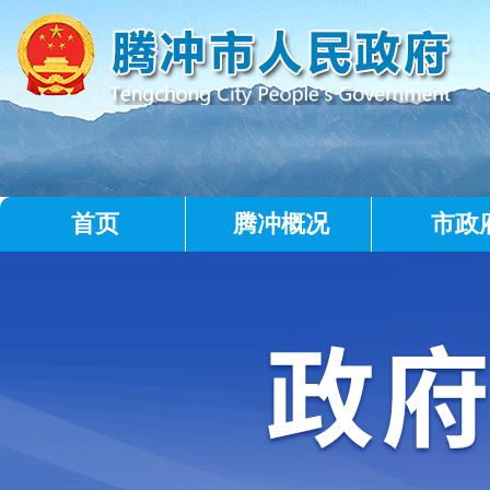
首页
腾冲概况
市政