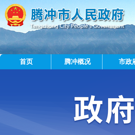
首页
腾冲概况
市政