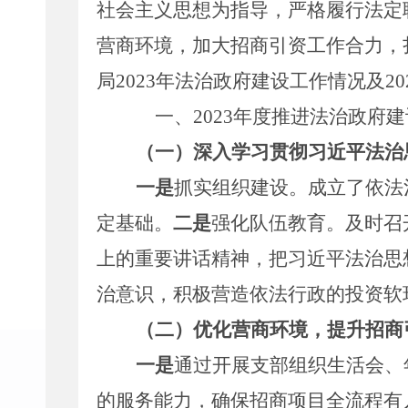
社会主义思想为指导，严格履行法定
营商环境，加大招商引资工作合力，
局
202
3
年法治政府建设工作情况及
20
一、
202
3
年度推进法治政府建
（一）深入学习贯彻习近平法治
一是
抓实组织建设。成立了依法
定基础。
二是
强化队伍教育。及时召
上的重要讲话精神，把习近平法治思
治意识，积极营造依法行政的投资软
（二）
优化营商环境，提升招商
一是
通过开展支部组织生活会、
的服务能力，确保招商项目全流程有