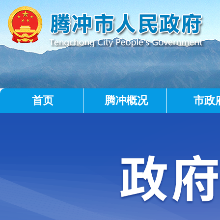
首页
腾冲概况
市政