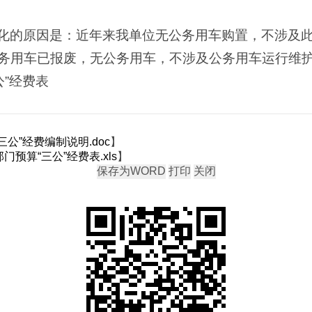
化的原因是：近年来我单位无公务用车购置，不涉及
务用车已报废，无公务用车，不涉及公务用车运行维
公”
经费表
三公”经费编制说明.doc
】
预算“三公”经费表.xls
】