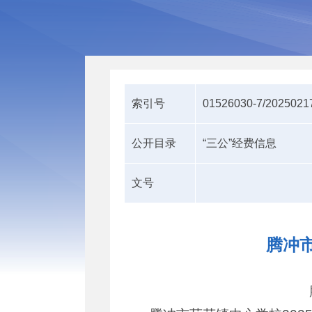
索引号
01526030-7/2025021
公开目录
“三公”经费信息
文号
腾冲市