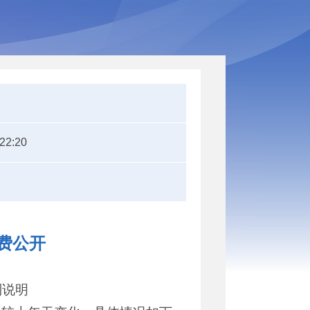
:22:20
经费公开
制说明