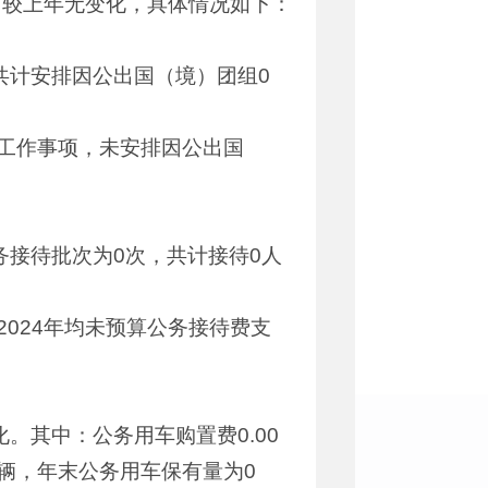
元，较上年无变化，具体情况如下：
，共计安排因公出国（境）团组0
）工作事项，未安排因公出国
务接待批次为0次，共计接待0人
2024年均未预算公务接待费支
化。其中：公务用车购置费0.00
0辆，年末公务用车保有量为0