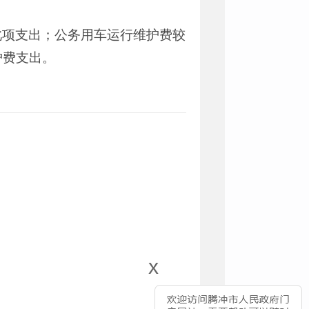
此项支出；公务用车运行维护费较
护费支出。
x