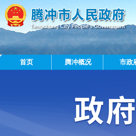
首页
腾冲概况
市政