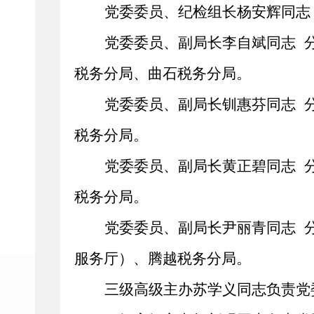
党委委员、纪检组长杨安辉同志
党委
委员
、副局长李自斌
同志
税务分局、
曲石税务分局
。
党委委员、副局长
钏惠芬同志
税务分局。
党委委员、
副
局
长
黄正碧同志
税务分局。
党委委员、
副
局
长
尹丽青同志
服务厅）、腾越
税务分局
。
三级高级主办苏学义同志负责党