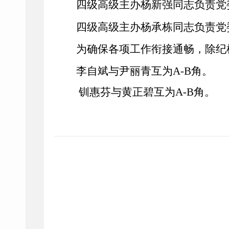
四级高级主办杨新强同志负责党
四级高级主办
杨承栋同志负责党
为确保各项工作衔接通畅，除纪
李自斌与尹丽青互为
A-B
角。
钏惠芬与
黄正碧互为
A-B
角。