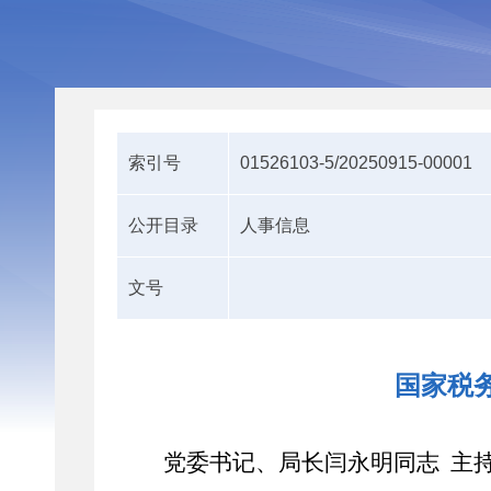
索引号
01526103-5/20250915-00001
公开目录
人事信息
文号
国家税
党委书记、局长
闫永明同志
主持