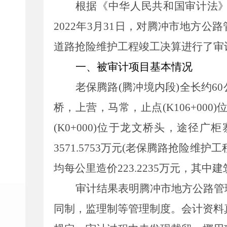
根据《中华人民共和国审计法》
2022年3月31日，对腾冲市地方公
道路抢险维护工程竣工决算进行了审
一、被审计项目基本情况
老保腾路(腾冲境内段)全长约60
桥，上营，马常，止点(K106+000
(K0+000)位于龙文桥头，途径广
3571.5753万元(老保腾路抢险维护工
均每公里造价223.2235万元，其中建筑
审计结果表明腾冲市地方公路管
同制，监理制等管理制度。会计资料