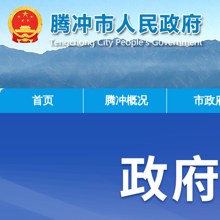
首页
腾冲概况
市政