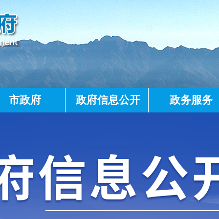
市政府
政府信息公开
政务服务