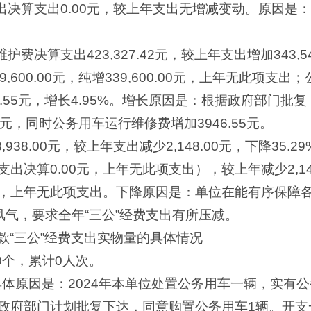
出决算支出0.00元，较上年支出无增减变动。原因是
费决算支出423,327.42元，较上年支出增加343,546
,600.00元，纯增339,600.00元，上年无此项支
,946.55元，增长4.95%。增长原因是：根据政府部
00元，同时公务用车运行维修费增加3946.55元。
938.00元，较上年支出减少2,148.00元，下降35
费支出决算0.00元，上年无此项支出），较上年减少2,148
0元，上年无此项支出。下降原因是：单位在能有序保障
风气，要求全年“三公”经费支出有所压减。
款“三公”经费支出实物量的具体情况
0个，累计0人次。
具体原因是：2024年本单位处置公务用车一辆，实有
政府部门计划批复下达，同意购置公务用车1辆。开支