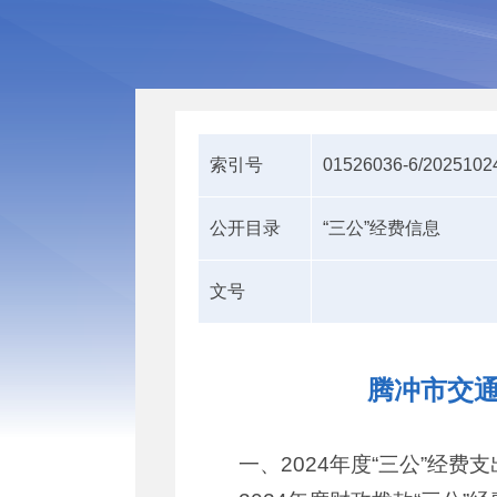
索引号
01526036-6/2025102
公开目录
“三公”经费信息
文号
腾冲市交通
一、2024年度“三公”经费