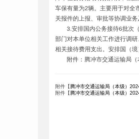
车保有量为2辆。主要用于对全
关报件的上报、审批等协调业务
3.安排国内公务接待6批次
部门对本单位相关工作进行调研
相关接待费用支出。安排国（境
附件：腾冲市交通运输局（本
附件【
腾冲市交通运输局（本级）2024
附件【
腾冲市交通运输局（本级）2024