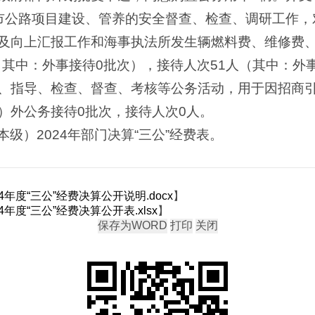
市公路项目建设、管养的安全督查、检查、调研工作，
及向上汇报工作和海事执法所发生辆燃料费、维修费
（其中：外事接待0批次），接待人次51人（其中：外
、指导、检查、督查、考核等公务活动，用于因招商
）外公务接待0批次，接待人次0人。
级）2024年部门决算“三公”经费表。
年度“三公”经费决算公开说明.docx
】
年度“三公”经费决算公开表.xlsx
】