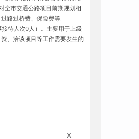
对全市交通公路项目前期规划相
、过路过桥费、保险费等。
事接待人次0人）。主要用于上级
引资、洽谈项目等工作需要发生的
x