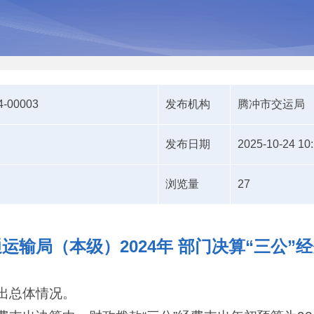
4-00003
发布机构
腾冲市交运局
发布日期
2025-10-24 10
浏览量
27
运输局（本级）2024年 部门决算“三公”
支出总体情况。