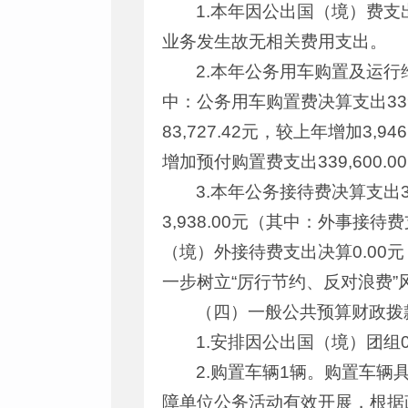
1.本年因公出国（境）费支
业务发生故无相关费用支出。
2.本年公务用车购置及运行维护
中：公务用车购置费决算支出339
83,727.42元，较上年增加3
增加预付购置费支出339,600.
3.本年公务接待费决算支出3,
3,938.00元（其中：外事接待
（境）外接待费支出决算0.0
一步树立“厉行节约、反对浪费”
（四）一般公共预算财政拨
1.安排因公出国（境）团组
2.购置车辆1辆。购置车辆
障单位公务活动有效开展，根据