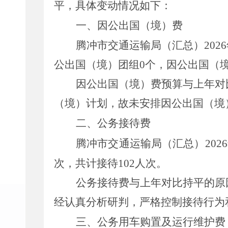
平，
具体变动情况如下：
一、
因公出国（境）费
腾冲市交通运输局（
汇总
）
202
6
公出国（境）团组
0
个，因公出国（
因公出国（境）费预算与上年对
（境）计划，故未安排因公出国（境
二、
公务接待费
腾冲市交通运输局（汇总）
2026
次，共计接待
102
人次
。
公务接待费与上年对比
持平
的原
经认真分析
研判
，
严格控制接待行为
三、
公务用车购置及运行维护费