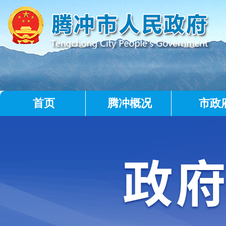
首页
腾冲概况
市政