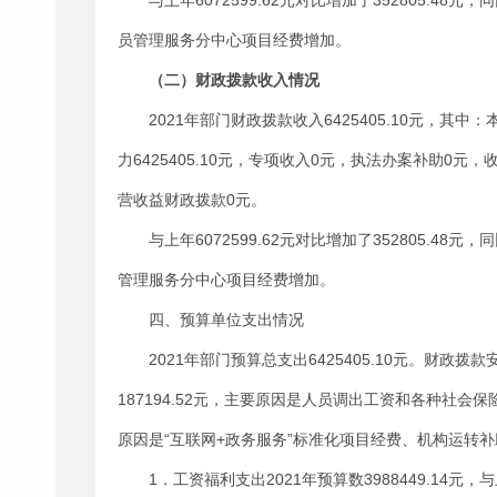
与上年6072599.62元对比增加了352805.4
员管理服务分中心项目经费增加。
（二）财政拨款收入情况
2021年部门财政拨款收入6425405.10元，其中
力6425405.10元，专项收入0元，执法办案补助
营收益财政拨款0元。
与上年6072599.62元对比增加了352805.
管理服务分中心项目经费增加。
四、预算单位支出情况
2021年部门预算总支出6425405.10元。财政拨款安
187194.52元，主要原因是人员调出工资和各种社会保险缴
原因是“互联网+政务服务”标准化项目经费、机构运转
1．工资福利支出2021年预算数3988449.14元