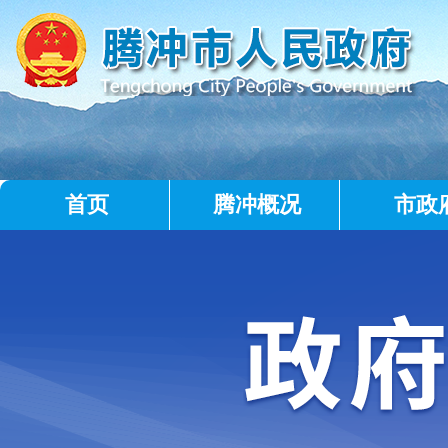
首页
腾冲概况
市政