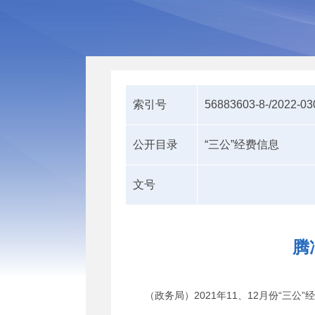
索引号
56883603-8-/2022-0
公开目录
“三公”经费信息
文号
腾
（政务局）2021年11、12月份“三公”