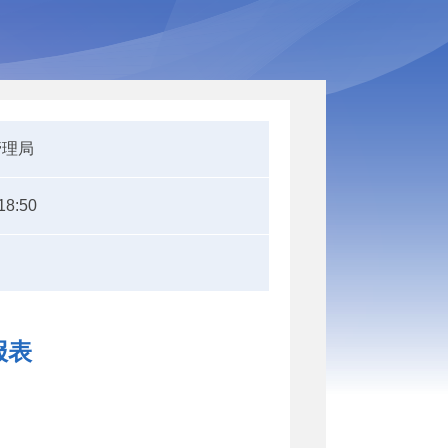
管理局
18:50
报表