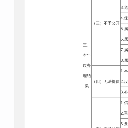
3.
4.
（三）不予公开
5.
6.
三、
7.
本年
8.
度办
1.
理结
（四）无法提供
2.
果
3.
1.
2.
3.