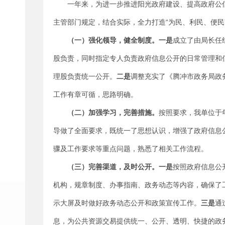
一年来，为进一步推进阳光政府建设、提高政府公
主管部门规定，结合实际，全力打造“为民、利民、便民
（一）强化
领导，
健全制度。一是
成立了由局长任
股负责，同时指定专人负责政府信息公开的日常管理和
理股负责统一公开。
二是
调整充实了《腾冲市政务局政
工作有章可循，思路明确。
（二）加强学习，
完善措施
。
按照要求，我单位于
导做了全面要求，既统一了思想认识，增强了政府信息
骤及工作要求等重点问题，熟悉了相关工作流程。
（三）完善渠道，及时公开。一是
按照政府信息公
机构，规章制度、办事指南、政务动态等内容，确保了
示大屏及时做好政务动态公开和政策宣传工作。
三是
通
息，为公共资源交易提供统一、公开、透明、快捷的政务公