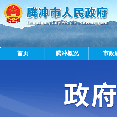
首页
腾冲概况
市政