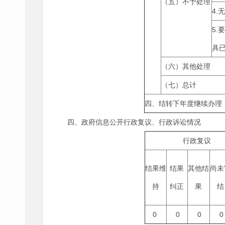
（五）不予处理
4.
5.
具
（六）其他处理
（七）总计
四、结转下年度继续办理
四、政府信息公开行政复议、行政诉讼情况
行政复议
结果维
结果
其他结
尚未
持
纠正
果
结
0
0
0
0