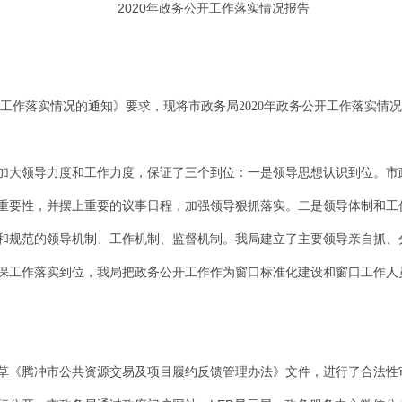
2020
年
政务公开工作落实情况报告
工作落实情况的通知》要求，现将市政务局
2020
年政务公开工作落实情况
加大领导力度和工作力度，保证了三个到位：一是领导思想认识到位。市
重要性，并摆上重要的议事日程，加强领导狠抓落实。二是领导体制和工
和规范的领导机制、工作机制、监督机制。我局建立了主要领导亲自抓、
保工作落实到位，我局把政务公开工作作为窗口标准化建设和窗口工作人
草《腾冲市公共资源交易及项目履约反馈管理办法》文件
，进行了合法性