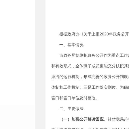
2020
根据政府办《关于上报
年政务公开
一、基本情况
市政务
局始终把政务公开作为重点工作
和有效形式，全体班子成员更能充分认识其
廉洁的运行机制，形成完善的政务公开制度
体制和工作机制。三是工作落实到位。为确
窗口和窗口单位及时整改。
二、
主要做法
（一）加强公开解读回应。
针对我局
起