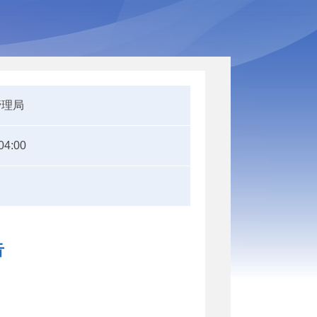
管理局
04:00
告