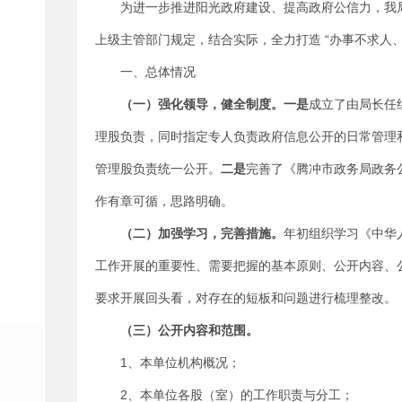
为进一步推进阳光政府建设、提高政府公信力，我局
上级主管部门规定，结合实际，全力打造 “办事不求人
一、总体情况
（一）强化
领导，
健全制度。一是
成立了由局长任
理股负责，同时指定专人负责政府信息公开的日常管理
管理股负责统一公开。
二是
完善了《腾冲市政务局政务
作有章可循，思路明确。
（二）加强学习，
完善措施
。
年初组织学习《中华
工作开展的重要性、需要把握的基本原则、公开内容、
要求开展回头看，对存在的短板和问题进行梳理整改。
（三）公开内容和范围。
1、本单位机构概况；
2、本单位各股（室）的工作职责与分工；