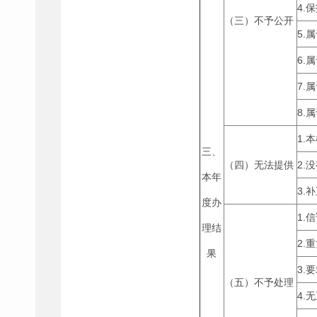
4.
（三）不予公开
5.
6.
7.
8.
1.
三、
（四）无法提供
2.
本年
3.
度办
1.
理结
2.
果
3.
（五）不予处理
4.