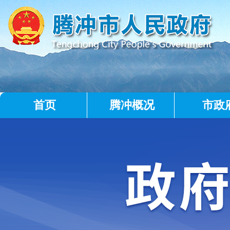
首页
腾冲概况
市政