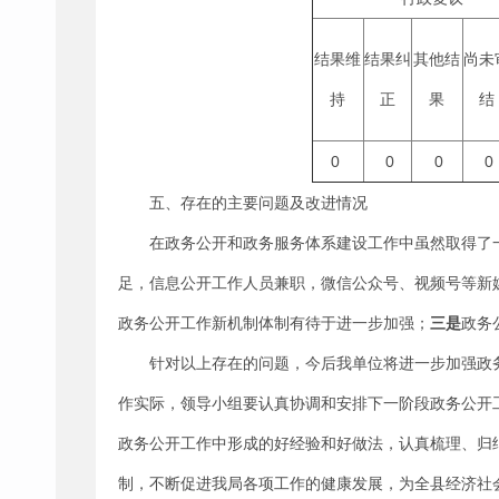
结果维
结果纠
其他结
尚未
持
正
果
结
0
0
0
0
五、存在的主要问题及改进情况
在政务公开和政务服务体系建设工作中虽然取得了
足，信息公开工作人员兼职，微信公众号、视频号等新
政务公开工作新机制体制有待于进一步加强；
三是
政务
针对以上存在的问题，今后我单位将进一步加强政
作实际，领导小组要认真协调和安排下一阶段政务公开
政务公开工作中形成的好经验和好做法，认真梳理、归
制，不断促进我局各项工作的健康发展，为全县经济社