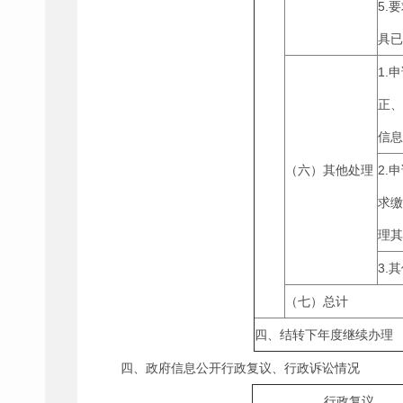
5.
具已
1.
正、
信息
（六）其他处理
2.
求缴
理其
3.
（七）总计
四、结转下年度继续办理
四、政府信息公开行政复议、行政诉讼情况
行政复议