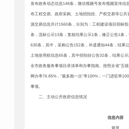
发布政务动态信息148条，微信视频号发布视频宣传信
布工程交易、政府采购、土地招拍挂、产权交易等公共资
源交易信息共计1560条，分别为：工程建设项目招标投标
条，流标公示13条，复核结果公示1条，修正公告1条，
630条，其中，采购公告152条，补遗通知44条，结果
土地使用权信息65条，其中招拍挂公告32条，结果公
全市政务服务事项目录清单和办事指南。按照全省“五级十
网办率76.85%，“最多跑一次”率100%；一门进驻率10
事项。
二、主动公开政府信息情况
信息内容
规章