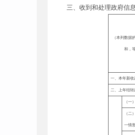
三、收到和处理政府信
（本列数据
和，
一、本年新收
二、上年结转
（一
（二
一情