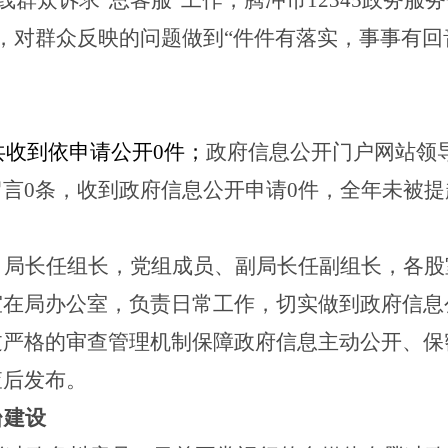
热线群众诉求“总客服”工作，
腾冲市12345政务服
，
对群众反映的问题做到“件件有落实，事事有回
共收到依申请公开
0
件
；
政府信息公开门户网站领
留
言
0
条，
收到政府信息公开申请0件，全年未被
、局长任组长，党组成员、副局长任副组长，各股
室在局办公室，负责日常工作，切实做到政府信息
过严格的审查管理机制保障政府信息主动公开、保
查后发布。
台建设