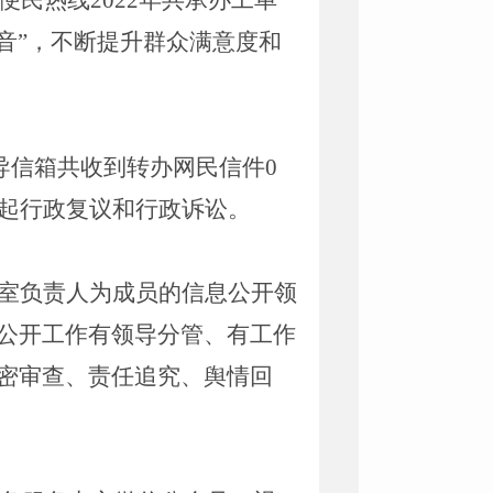
务便民热线
2022年
共承办
工单
音”，不断提升群众满意度和
导信箱共收到转办网民信件
0
提起行政复议和行政诉讼。
室负责人为成员的信息公开领
公开工作有领导分管、有工作
密审查、责任追究、舆情回