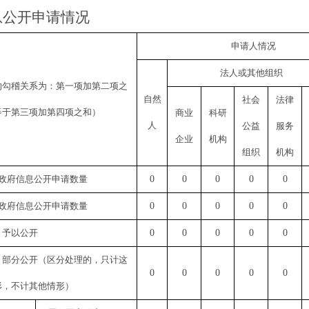
息公开申请情况
申请人情况
法人或其他组织
的勾稽关系为：第一项加第二项之
自然
社会
法律
等于第三项加第四项之和）
商业
科研
人
公益
服务
企业
机构
组织
机构
政府信息公开申请数量
0
0
0
0
0
政府信息公开申请数量
0
0
0
0
0
）予以公开
0
0
0
0
0
）部分公开（区分处理的，只计这
0
0
0
0
0
形，不计其他情形）