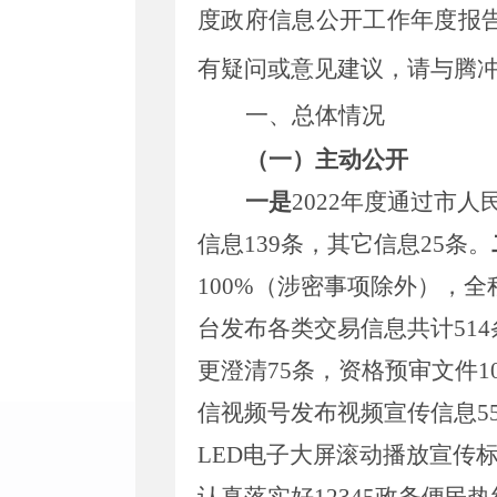
度政府信息公开工作年度报告，
有疑问或意见建议，请与腾冲市
一、总体情况
（一）主动公开
一
是
2022年度通过市
人
信息139条，其它信息25条。
100%（涉密事项除外），全
台发布各类交易信息共计514
更澄清75条，资格预审文件1
信视频号发布视频宣传信息5
LED电子
大
屏滚动播放宣传
标