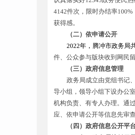
认真落实好12345政务便民
4142件次，限时办结率100
%
获得感
。
（二）依申请公开
2022
年，腾冲市
政务
局
件、公众参与版块收到网民
（三）政府信息管理
政务局成立由党组书记
导小组，领导小组下设办公
机构负责、有专人办理。通
应、依申请公开等信息先审
（四）政府信息公开平