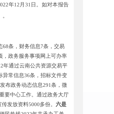
22年12月31日。如对本报告
）。
态68条，财务信息7条，交易
2项，政务服务事项
网
上可办率
022年通过云南公共资源交易平
标异常信息36条，招标文件变
发布政务动态信息291条，微
重要中心工作。通过政务大厅
宣传发放资料
5000
多份。
六是