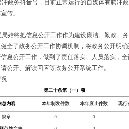
了腾冲政务抖音号，目前正常运行的自媒体有腾冲
作宣传。
理局始终把信息公开工作作为建设廉洁、勤政、
立健全了政务公开工作协调机制，将政务公开明确
府信息公开工作，做到了责任落实、人员落实，全
申请公开、解读回应等政务公开系统工作。
情况
第二十条第（一）项
信息内容
本年
制发件数
本年废止件数
现行
规章
0
0
规范性文件
0
0