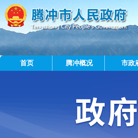
首页
腾冲概况
市政