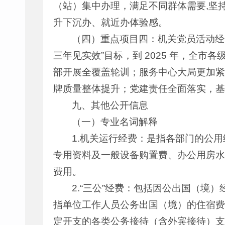
（站）集中办理，满足不同群体需要,坚
升下沉办、就近办体验感。
（四）重点项目四：机关党员活动经费
三年见实效”目标，到 2025 年，全
部开展全覆盖轮训；服务中心大局更加紧
牌质量整体提升；党建责任全面落实，基
九、其他公开信息
（一）专业名词解释
1.机关运行经费：是指各部门的公
专用资料及一般设备购置费、办公用房水
费用。
2.“三公”经费：包括因公出国（
指单位工作人员公务出国（境）的住宿费
定开支的各类公务接待（含外宾接待）支