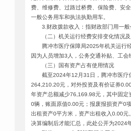
费、维修费、过路过桥费、保险费、安全
一般公务用车和执法执勤用车。
3.财政拨款收入：指财政部门用一
（二）机关运行经费安排变化情况及
腾冲市医疗保障局2025年机关运行经费安
因为人员增加3人，公务交通补贴、工会
（三）国有资产占有使用情况
截至2024年12月31日，腾冲市医疗保
264,210.20元，对外投资及有价证券0
年资产总额减少76,169.98元，其中固
0辆，账面原值0.00元；报废报损资产0项
出租资产0平方米，资产出租收入0.00元
决算编制后才能汇总，此处公开为2024