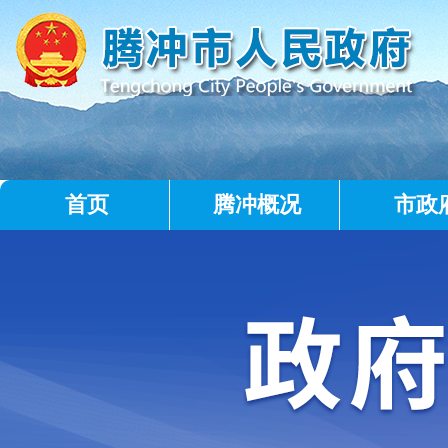
首页
腾冲概况
市政