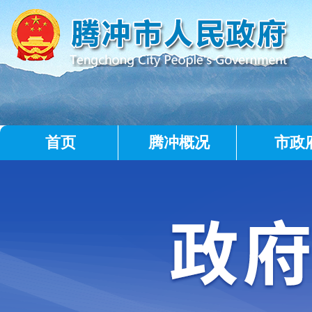
首页
腾冲概况
市政