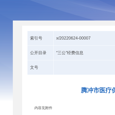
索引号
x/20220624-00007
公开目录
“三公”经费信息
文号
腾冲市医疗保
内容见附件