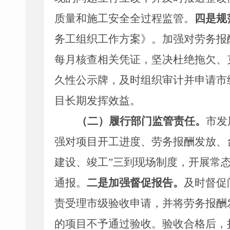
质量和施工安全全过程监管
。
四是规
务工组织工作方案》。加强对劳务报
每月核查相关凭证，坚决杜绝拖欠、
久性公示牌，及时组织审计并申请市
目长期发挥效益。
（二）履行部门监管责任。
市发
强对项目开工进度、劳务报酬发放、
建设、竣工
”
三到现场制度，开展常
通报。
二是加强督促报告。
及时督促
责受理市级验收申请，并将劳务报酬
的项目不予通过验收。验收合格后，