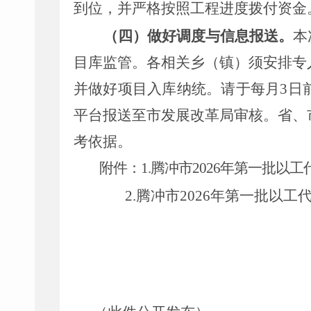
到位，并严格按照工程进度拨付资金
（四）做好调度与信息报送
。
本
目库监管。各相关乡（镇）须安排专
并做好项目入库纳统。请于每月
3
日
平台报送至市发展改革局审核。省、
考依据。
附件：
1.
腾冲市
2026
年第一批以工
2.
腾冲市
2026
年第一批以工
腾