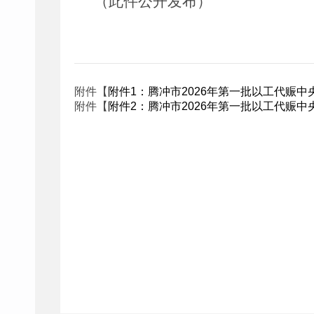
（此件公开
发布
）
附件【
附件1：腾冲市2026年第一批以工代赈中央
附件【
附件2：腾冲市2026年第一批以工代赈中央