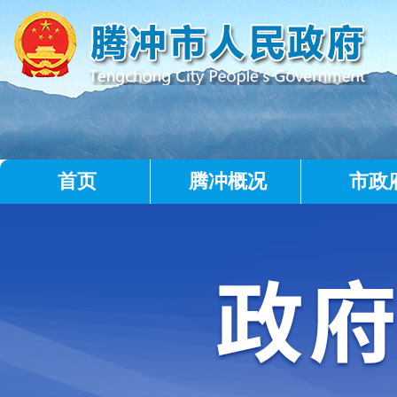
首页
腾冲概况
市政