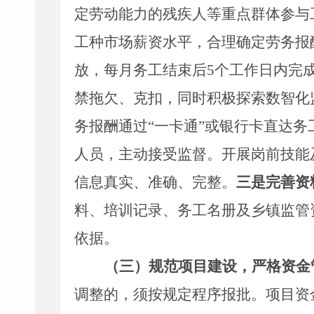
定劳动能力的残疾人等重点群体参与
工种市场薪资水平，合理确定劳务报
放，每月务工结束后
5
个工作日内完
禁拖欠、克扣，同时积极探索数智化
务报酬通过
“
一卡通
”
或银行卡直达务
人员，主动接受监督。开展岗前技能
信息真实、准确、完整。
三是完善资
料、培训记录、务工名册及乡镇监管
依据。
（三）规范项目建设，严格资金
调整的，须按规定程序报批。项目资