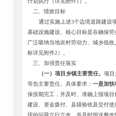
计划执行（详见附件
1
）。
二、绩效目标
通过实施上述
3
个边境道路建设
基础设施建设。核心目标是在确保劳
广泛吸纳当地农村劳动力、城乡低收
标详见附件
2
）。
三、加强责任落实
（一）项目乡镇主
要
责任。
项目
等负主要责任
。具体要求：
一是加快
保按期完工，并及时、准确上报项目
建设、资金拨付、县级验收及交付使
现的问题立行立改，并及时报送整改