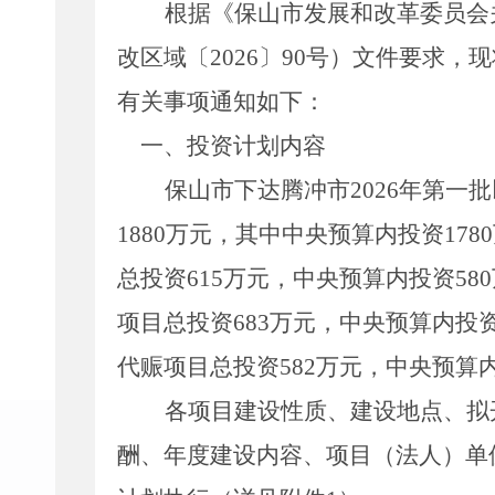
根据《保山市发展和改革委员会
改区域〔
2026
〕
90
号）文件要求，现
有关事项通知如下：
一、投资计划内容
保山市下达腾冲市
2026
年第一批
1880
万元，其中中央预算内投资
1780
总投资
615
万元，中央预算内投资
580
项目总投资
683
万元，中央预算内投
代赈项目总投资
582
万元，中央预算
各项目建设性质、建设地点、拟
酬、年度建设内容、项目（法人）单