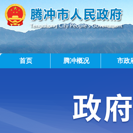
首页
腾冲概况
市政