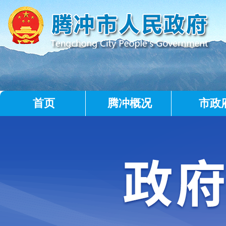
首页
腾冲概况
市政