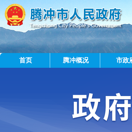
首页
腾冲概况
市政