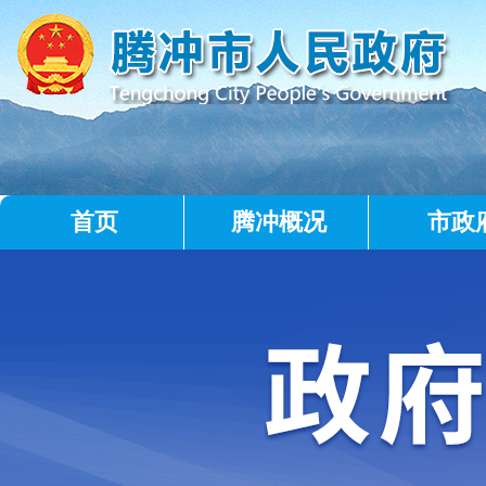
首页
腾冲概况
市政