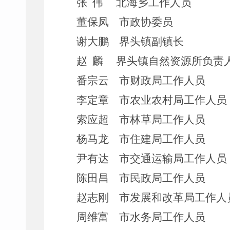
张
伟
北海乡工作人员
董保凤
市政协委员
谢大鹏
界头镇副镇长
赵
麟
界头镇自然资源所负责
番宗云
市财政局工作人员
李定章
市农业农村局工作人员
索应超
市林草局工作人员
杨马龙
市住建局工作人员
尹有达
市交通运输局工作人员
陈田昌
市民政局工作人员
赵志刚
市发展和改革局工作人
周维富
市水务局工作人员