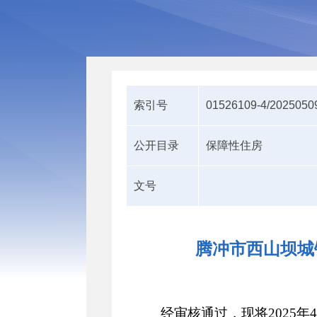
索引号
01526109-4/2025050
公开目录
保障性住房
文号
腾冲市西山坝城
经审核通过，现将2025年4