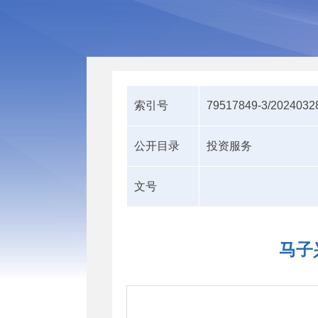
索引号
79517849-3/2024032
公开目录
投资服务
文号
马子