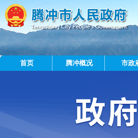
首页
腾冲概况
市政