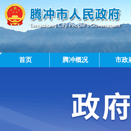
首页
腾冲概况
市政