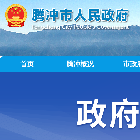
首页
腾冲概况
市政