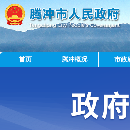
首页
腾冲概况
市政