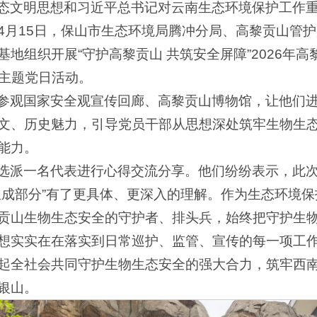
态文明思想和习近平总书记对云南生态环境保护工作
4月15日，保山市生态环境局腾冲分局、高黎贡山管
地组织开展“守护高黎贡山 共筑安全屏障”2026年
合主题党日活动。
参观国家安全观宣传回廊、高黎贡山博物馆，让他们
文、历史魅力，引导党员干部从思想深处筑牢生物生
能力。
选派一名代表进行心得交流分享。他们纷纷表示，此
组成部分”有了更具体、更深入的理解。作为生态环境
贡山生物生态安全的守护者、排头兵，始终把守护生物
想实实在在落实到日常巡护、监管、宣传的每一项工
起全社会共同守护生物生态安全的强大合力，筑牢西
银山。