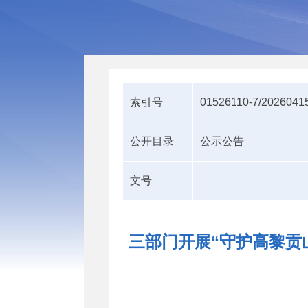
索引号
01526110-7/2026041
公开目录
公示公告
文号
三部门开展“守护高黎贡山