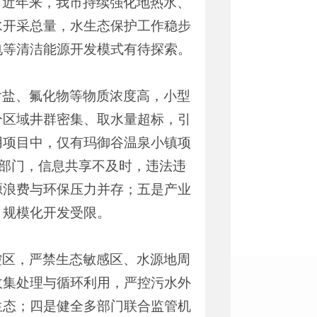
。近年来，我市持续强化地热水、
水开采总量，水生态保护工作稳步
电等清洁能源开发模式有待探索。
含盐、氟化物等物质浓度高，小型
分区域井群密集、取水量超标，引
用项目中，仅有玛御谷温泉小镇项
能部门，信息共享不及时，违法违
源浪费与环保压力并存；五是产业
、规模化开发受限。
控区，严禁生态敏感区、水源地周
收集处理与循环利用，严控污水外
生态；四是健全多部门联合监管机