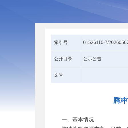
索引号
01526110-7/2026050
公开目录
公示公告
文号
腾冲
一、基本情况