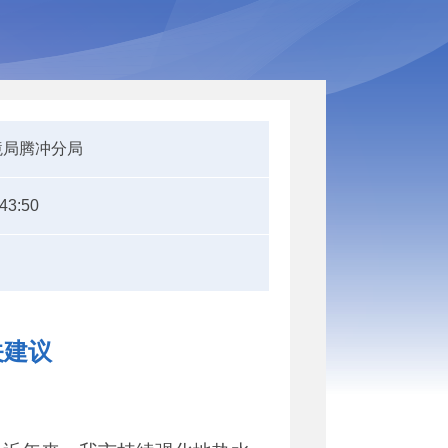
境局腾冲分局
:43:50
关建议