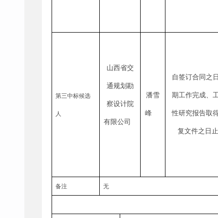
山西省交
自签订合同之
通规划勘
潘雪
期工作完成、
第三中标候选
察设计院
峰
性研究报告取
人
有限公司
复文件之日
备注
无