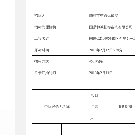
招标人
腾冲市交通运输局
招标代理机构
国鼎和诚招标咨询有限公司
工程名称
国道G219腾冲市区至界头
开标时间
2019年2月12日8:30分
招标方式
公开招标
公示开始时间
2019年2月13日
项目
中标候选人名称
负责
服务周期
人