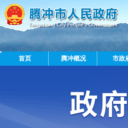
首页
腾冲概况
市政