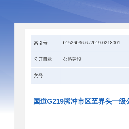
索引号
01526036-6-/2019-0218001
公开目录
公路建设
文号
国道G219腾冲市区至界头一