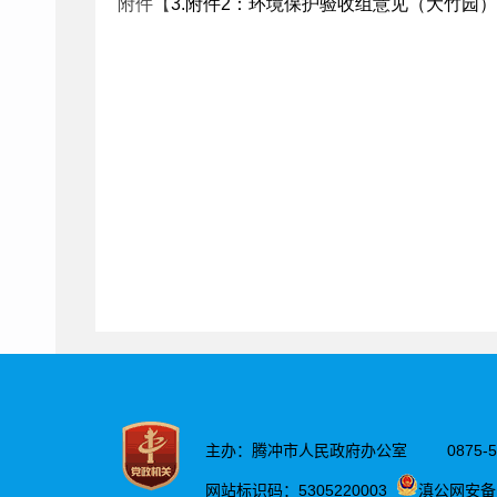
附件【
3.附件2：环境保护验收组意见（大竹园）.p