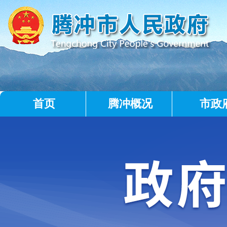
首页
腾冲概况
市政