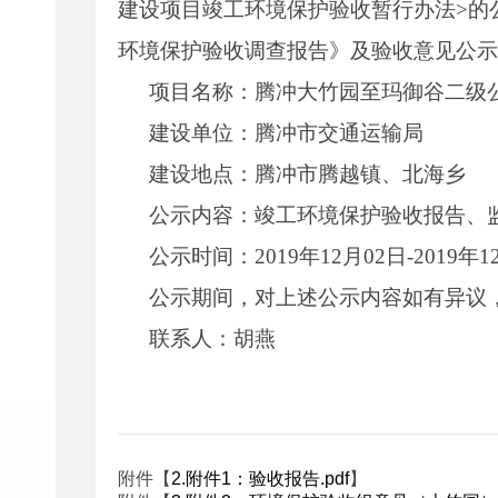
建设项目竣工环境保护验收暂行办法>的公
环境保护验收调查报告》及验收意见公示
项目名称：
腾冲大竹园至玛御谷二级
建设单位：
腾冲市交通运输局
建设地点：腾冲
市
腾越镇、北海乡
公示内容：竣工环境保护验收报告、
公示时间：2019年12月02日-2019年1
公示期间，对上述公示内容如有异议
联系人：
胡燕
附件【
2.附件1：验收报告.pdf
】