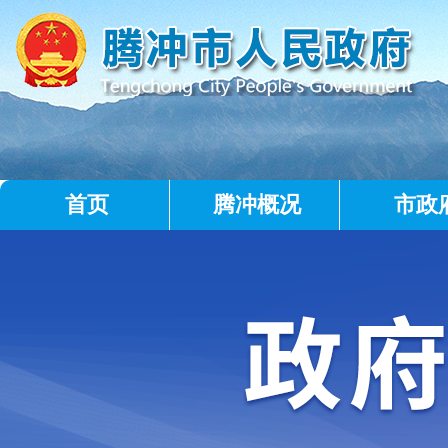
首页
腾冲概况
市政