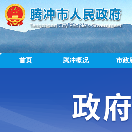
首页
腾冲概况
市政