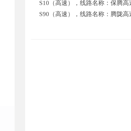
S10
（高速），线路名称：保腾高
S90
（高速），线路名称：腾陇高