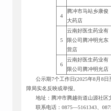
腾冲市马站乡康俊
4
大药店
云南好医生药业有
5
限公司腾冲明光东
营店
云南好医生药业有
6
限公司腾冲明光店
公示期7个工作日(2025年8月8
障局实名反映或举报。
地址：腾冲市腾越街道山源社区文
联系电话：0875—5161343、0875