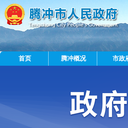
首页
腾冲概况
市政