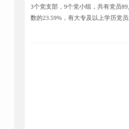
3
个党支部，
9
个党小组，共有党员
89
数的
2
3.59
%
，有大专及以上学历党员