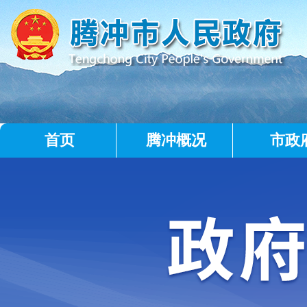
首页
腾冲概况
市政