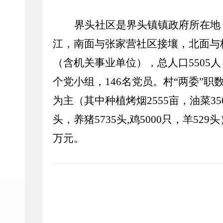
界头社区是界头镇镇政府所在地
江，南面与张家营社区接壤，北面与
（含机关事业单位），总人口5505人
个党小组，146名党员。村“两委”职数
为主（其中种植烤烟2555亩，油菜35
头，养猪5735头,鸡5000只，羊52
万元。