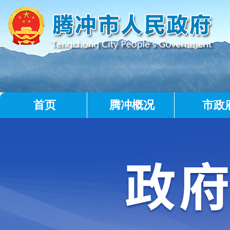
首页
腾冲概况
市政