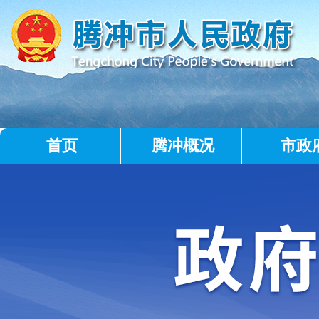
首页
腾冲概况
市政