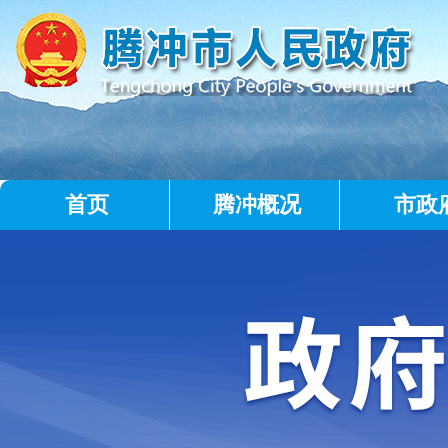
首页
腾冲概况
市政