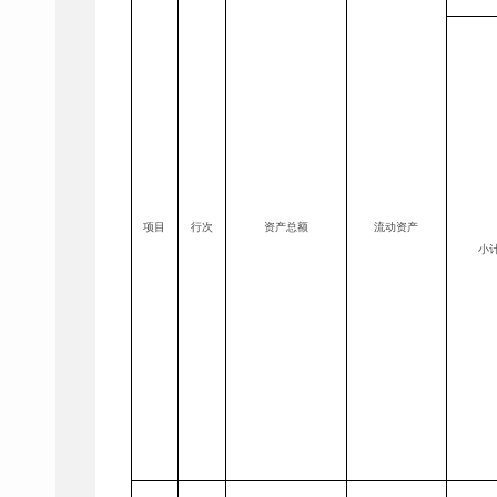
项目
行次
资产总额
流动资产
小