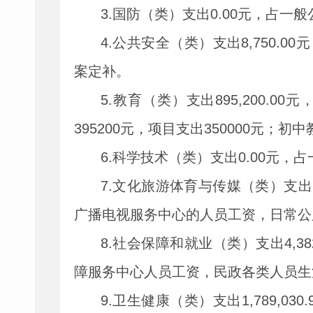
3.
国防（类）支出
0.00
元，占一般
4.
公共安全（类）支出
8,750.00
元
案定补。
5.
教育（类）支出
895,200.00
元
395200
元，项目支出
350000
元；初中
6.
科学技术（类）支出
0.00
元，占
7.
文化旅游体育与传媒（类）支出
广播电视服务中心的人员工资，日常公
8.
社会保障和就业（类）支出
4,38
障服务中心人员工资，民政各类人员生
9.
卫生健康（类）支出
1,789,030.