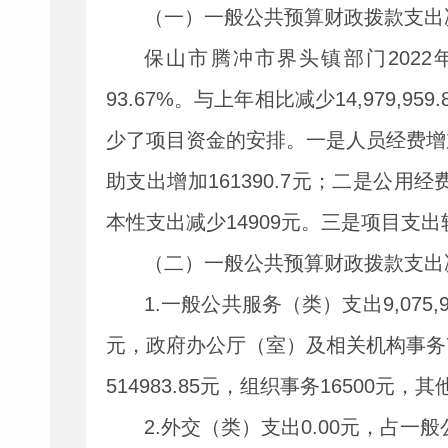
（一）一般公共预算财政拨款支出
保山市腾冲市界头镇部门
2022
93.67%
。与上年相比减少
14,979,959.
少了项目资金的安排。一是人员经费增
助支出增加
161390.7
元；二是公用经
本性支出减少
14909
元。三是项目支出
（二）一般公共预算财政拨款支出
1.
一般公共服务（类）支出
9,075,
元，政府办公厅（室）及相关机构事务
514983.85
元，组织事务
16500
元，其
2.
外交（类）支出
0.00
元，占一般