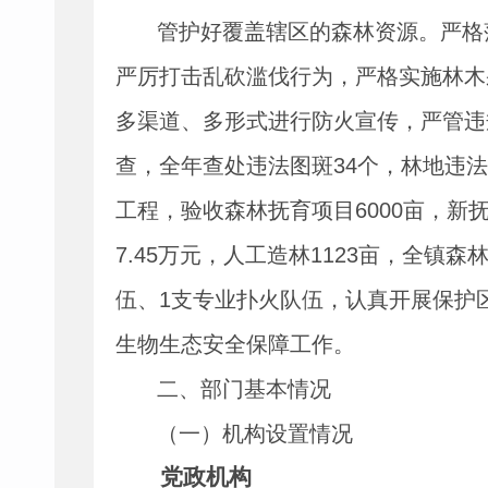
管护好覆盖辖区的森林资源。严格
严厉打击乱砍滥伐行为，严格实施林木
多渠道、多形式进行防火宣传，严管违
查，全年查处违法图斑
34
个，林地违法
工程，验收森林抚育项目
6000
亩，新
7.45
万元，人工造林
1123
亩，全镇森
伍、
1
支专业扑火队伍，认真开展保护
生物生态安全保障工作。
二、部门基本情况
（一）机构设置情况
党政机构