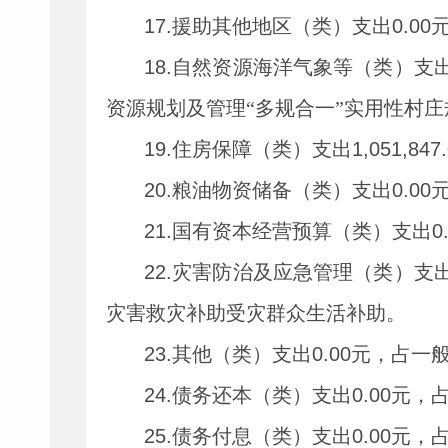
17.
援助其他地区（类）支出
0.00
18.
自然资源海洋气象等（类）支
资源规划及管理
“
多规合一
”
实用性村庄
19.
住房保障（类）支出
1,051,847
20.
粮油物资储备（类）支出
0.00
21.
国有资本经营预算（类）支出
0
22.
灾害防治及应急管理（类）支
灾害救灾补助受灾群众生活补助。
23.
其他（类）支出
0.00
元，占一
24.
债务还本（类）支出
0.00
元，
25.
债务付息（类）支出
0.00
元，