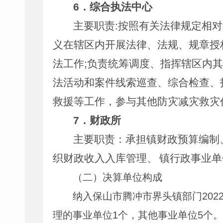
6
．综合执法中心
主要职责
:
按照有关法律规定相对
义在辖区内开展法律、法规、规章授
法工作
;
负责统筹调度、指挥辖区内其
法活动和案件线索巡查、综合检查、
救援等工作，参与其他防灾减灾救灾
7
．财政所
主要职责：承担镇财政预算编制
织财政收入入库管理、
镇行政事业单
（二）
决算单位构成
纳入保山市腾冲市界头镇部门
202
理的事业单位
1
个，其他事业单位
5
个。