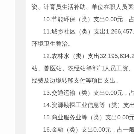
资、计育员生活补助、单位在职人员医
10.
节能环保（类）支出
0.00
元，
11.
城乡社区（类）支出
1,266,457
环境卫生整治。
12.
农林水（类）支出
32,195,634.
站、兽医站、农经站等部门人员工资
经费及边境转移支付等项目支出。
13.
交通运输（类）支出
0.00
元，
14.
资源勘探工业信息等（类）支
15.
商业服务业等（类）支出
0.00
16.
金融（类）支出
0.00
元，占一