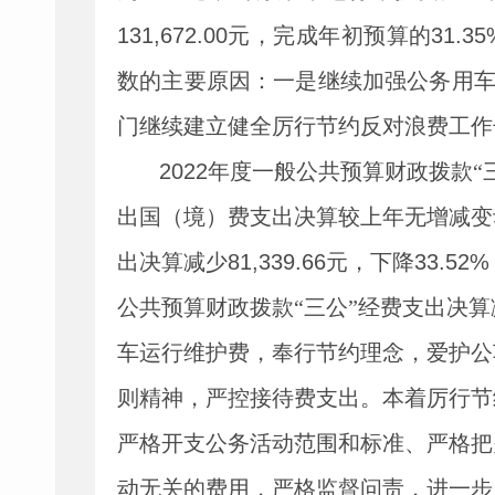
131,672.00
元，完成年初预算的
31.35
数的主要原因：一是继续加强公务用
门继续建立健全厉行节约反对浪费工作
2022
年度一般公共预算财政拨款
“
出国（境）费支出决算较上年无增减变
出决算减少
81,339.66
元，下降
33.52%
公共预算财政拨款
“
三公
”
经费支出决算
车运行维护费，奉行节约理念，爱护公
则精神，严控接待费支出。本着厉行节
严格开支公务活动范围和标准、严格把
动无关的费用，严格监督问责，进一步