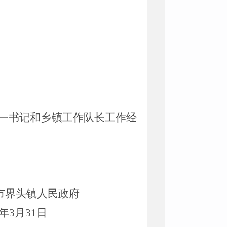
一书记和乡镇工作队长工作经
民政府
年
3
月
31
日