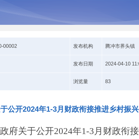
0-00002
发布机构
腾冲市界头镇
发布日期
2024-04-10 11:
浏览量
83
于公开2024年1-3月财政衔接推进乡村振
政府关于公开
20
24
年
1-3
月财政衔接