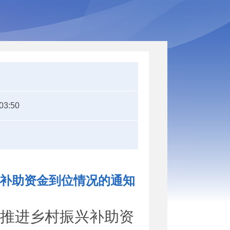
03:50
兴补助资金到位情况的通知
推进乡村振兴补助资