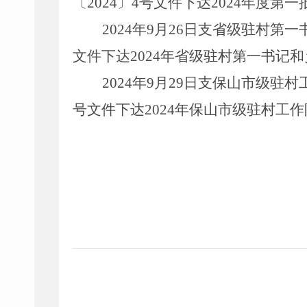
〔
2024
〕
4
号文件下达
2024
年度第一
2024
年
9
月
2
6
日支省级驻村第一
文件下达
2024
年省级驻村第一书记和
2024
年
9
月
29
日支
保山市级驻村
号文件下达
2024
年保山市级驻村工作