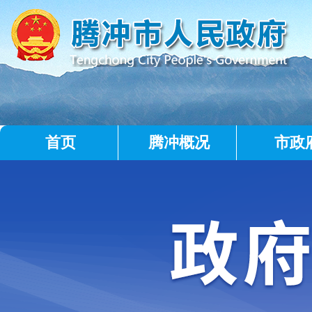
首页
腾冲概况
市政