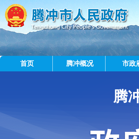
首页
腾冲概况
市政
腾