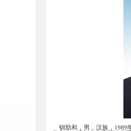
钏助和，男，汉族，1989