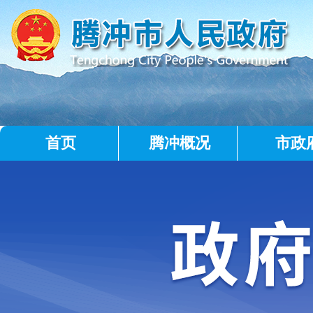
首页
腾冲概况
市政