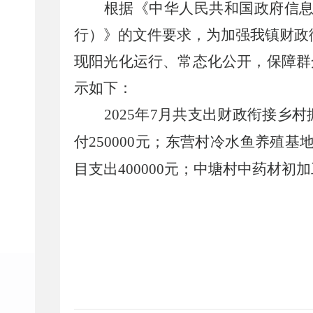
根据《中华人民共和国政府信
行）》的文件要求，为加强我镇财政
现阳光化运行、常态化公开，保障群
示如下：
202
5
年
7
月
共支出财政衔接乡村振
付250000元；东营村冷水鱼养殖基
目支出400000元；中塘村中药材初加