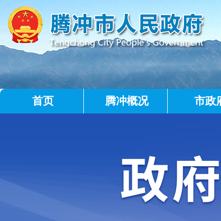
首页
腾冲概况
市政