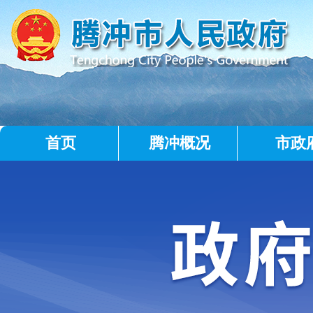
首页
腾冲概况
市政