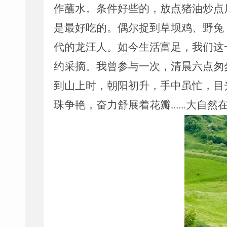
作蘸水。条件好些的，放点猪油炒点
是最好吃的。偶尔捉到草坝鸡、野兔
代的龙汪人。如今生活富足，我们这
约采摘。我曾参与一次，清晨六点匆
到山上时，朝阳初升，手中虽忙，目
珠争艳，奋力舒展着花瓣
......
大自然