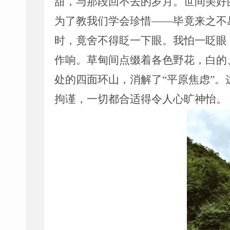
甜，与那段回不去的岁月。世间美好
为了教我们学会珍惜
——
毕竟来之不
时，竟舍不得眨一下眼。我怕一眨眼
作响。草甸间点缀着各色野花，白的
处的四面环山，消解了
“
平原焦虑
”
。
拘谨，一切都合适得令人心旷神怡。